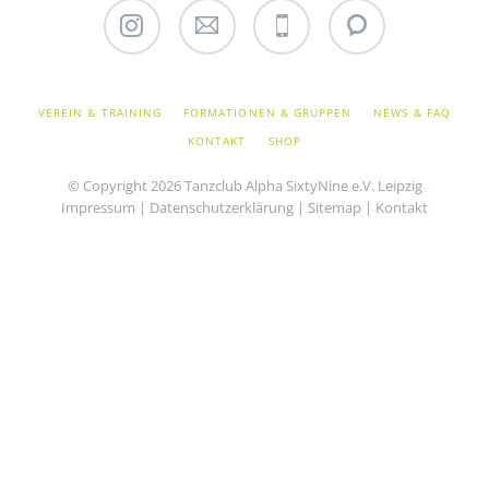
Instagram
Email
Telefon
WhatsApp
NAVIGATION
VEREIN & TRAINING
FORMATIONEN & GRUPPEN
NEWS & FAQ
ÜBERSPRINGEN
KONTAKT
SHOP
© Copyright 2026 Tanzclub Alpha SixtyNine e.V. Leipzig
Impressum
|
Datenschutzerklärung
|
Sitemap
|
Kontakt